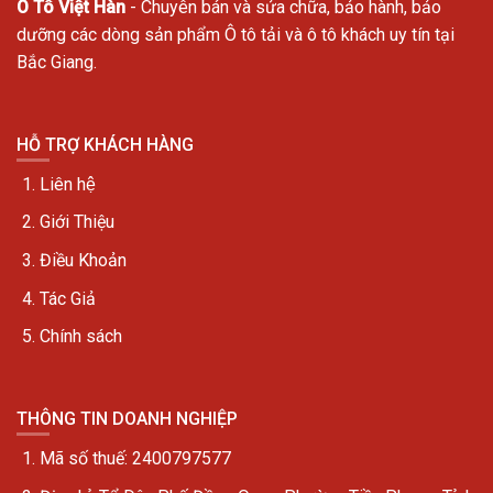
Ô Tô Việt Hàn
- Chuyên bán và sửa chữa, bảo hành, bảo
dưỡng các dòng sản phẩm Ô tô tải và ô tô khách uy tín tại
Bắc Giang.
HỖ TRỢ KHÁCH HÀNG
Liên hệ
Giới Thiệu
Điều Khoản
Tác Giả
Chính sách
THÔNG TIN DOANH NGHIỆP
Mã số thuế: 2400797577