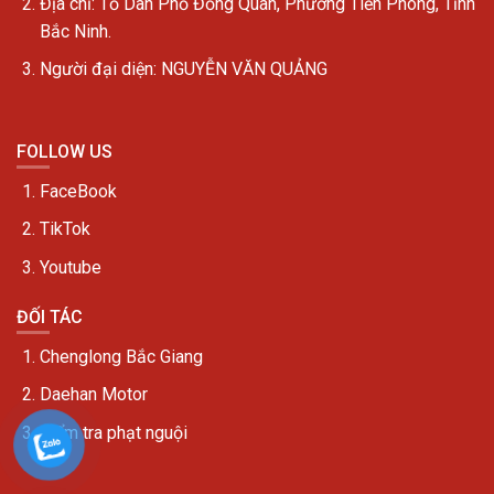
Địa chỉ:
Tổ Dân Phố Đồng Quan, Phường Tiền Phong, Tỉnh
Bắc Ninh.
Người đại diện: NGUYỄN VĂN QUẢNG
FOLLOW US
FaceBook
TikTok
Youtube
ĐỐI TÁC
Chenglong Bắc Giang
Daehan Motor
Kiểm tra phạt nguội