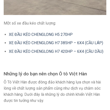
Một số xe đầu kéo chất lượng:
XE ĐẦU KÉO CHENGLONG H5 270HP
XE ĐẦU KÉO CHENGLONG H7 385HP – 6X4 (CẦU LÁP)
XE ĐẦU KÉO CHENGLONG H7 420HP – 6X4 (CẦU DẦU)
Những lý do bạn nên chọn Ô tô Việt Hàn
Ô Tô Việt Hàn được đông đảo khách hàng lựa chọn và hài
lòng về chất lượng sản phẩm cũng như dịch vụ chăm sóc
khách hàng. Dưới đây là những lý do chính khiến Việt Hàn
được tin tưởng như vậy.