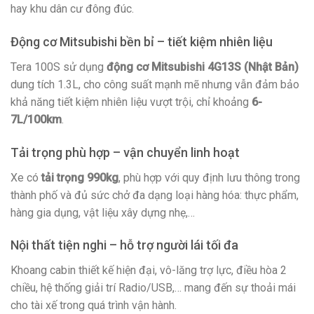
hay khu dân cư đông đúc.
Động cơ Mitsubishi bền bỉ – tiết kiệm nhiên liệu
Tera 100S sử dụng
động cơ Mitsubishi 4G13S (Nhật Bản)
dung tích 1.3L, cho công suất mạnh mẽ nhưng vẫn đảm bảo
khả năng tiết kiệm nhiên liệu vượt trội, chỉ khoảng
6-
7L/100km
.
Tải trọng phù hợp – vận chuyển linh hoạt
Xe có
tải trọng 990kg
, phù hợp với quy định lưu thông trong
thành phố và đủ sức chở đa dạng loại hàng hóa: thực phẩm,
hàng gia dụng, vật liệu xây dựng nhẹ,…
Nội thất tiện nghi – hỗ trợ người lái tối đa
Khoang cabin thiết kế hiện đại, vô-lăng trợ lực, điều hòa 2
chiều, hệ thống giải trí Radio/USB,… mang đến sự thoải mái
cho tài xế trong quá trình vận hành.