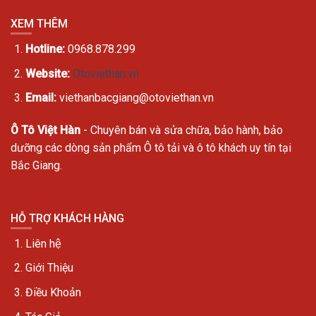
XEM THÊM
Hotline:
0968.878.299
Website:
Otoviethan.vn
Email:
viethanbacgiang@otoviethan.vn
Ô Tô Việt Hàn
- Chuyên bán và sửa chữa, bảo hành, bảo
dưỡng các dòng sản phẩm Ô tô tải và ô tô khách uy tín tại
Bắc Giang.
HỖ TRỢ KHÁCH HÀNG
Liên hệ
Giới Thiệu
Điều Khoản