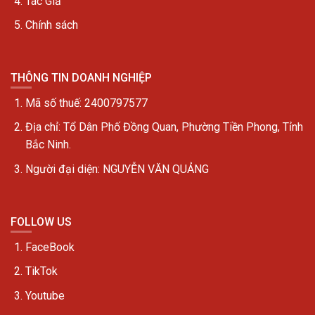
Tác Giả
Chính sách
THÔNG TIN DOANH NGHIỆP
Mã số thuế: 2400797577
Địa chỉ:
Tổ Dân Phố Đồng Quan, Phường Tiền Phong, Tỉnh
Bắc Ninh.
Người đại diện: NGUYỄN VĂN QUẢNG
FOLLOW US
FaceBook
TikTok
Youtube