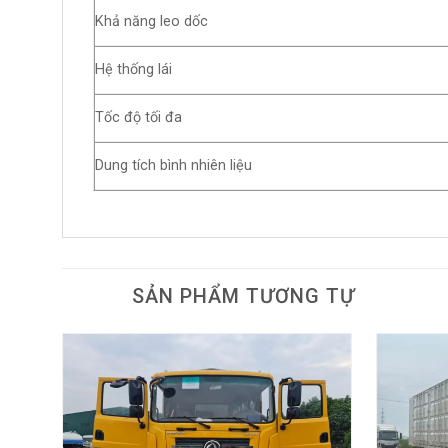
Khả năng leo dốc
Hệ thống lái
Tốc độ tối đa
Dung tích bình nhiên liệu
SẢN PHẨM TƯƠNG TỰ
Add to
wishlist