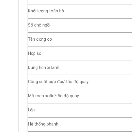
Khối lượng toàn bộ
Số chỗ ngồi
Tên động cơ
Hộp số
Dung tích xi lanh
Công suất cực đại/ tốc độ quay
Mô men xoắn/tốc độ quay
Lốp
Hệ thống phanh