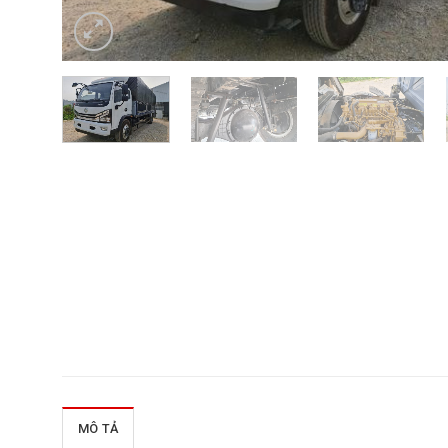
MÔ TẢ