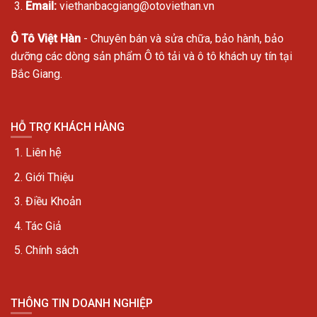
Email:
viethanbacgiang@otoviethan.vn
Ô Tô Việt Hàn
- Chuyên bán và sửa chữa, bảo hành, bảo
dưỡng các dòng sản phẩm Ô tô tải và ô tô khách uy tín tại
Bắc Giang.
HỖ TRỢ KHÁCH HÀNG
Liên hệ
Giới Thiệu
Điều Khoản
Tác Giả
Chính sách
THÔNG TIN DOANH NGHIỆP