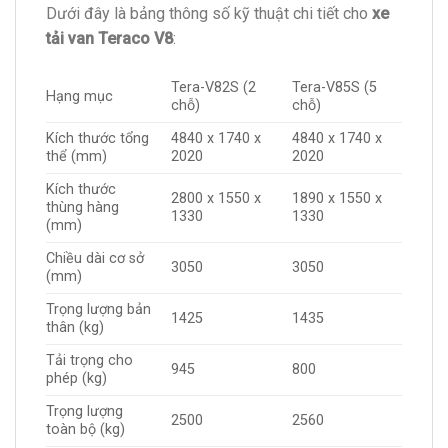
Dưới đây là bảng thông số kỹ thuật chi tiết cho
xe
tải van Teraco V8
:
Tera-V82S (2
Tera-V85S (5
Hạng mục
chỗ)
chỗ)
Kích thước tổng
4840 x 1740 x
4840 x 1740 x
thể (mm)
2020
2020
Kích thước
2800 x 1550 x
1890 x 1550 x
thùng hàng
1330
1330
(mm)
Chiều dài cơ sở
3050
3050
(mm)
Trọng lượng bản
1425
1435
thân (kg)
Tải trọng cho
945
800
phép (kg)
Trọng lượng
2500
2560
toàn bộ (kg)