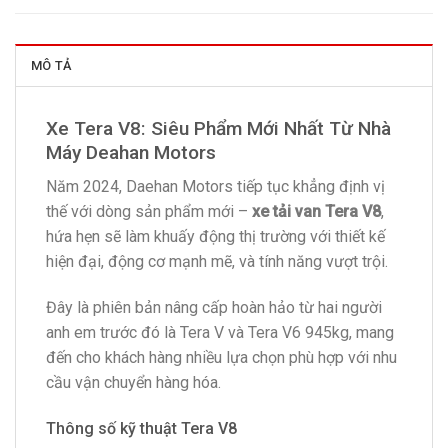
MÔ TẢ
Xe Tera V8: Siêu Phẩm Mới Nhất Từ Nhà
Máy Deahan Motors
Năm 2024, Daehan Motors tiếp tục khẳng định vị
thế với dòng sản phẩm mới –
xe tải van Tera V8
,
hứa hẹn sẽ làm khuấy động thị trường với thiết kế
hiện đại, động cơ mạnh mẽ, và tính năng vượt trội.
Đây là phiên bản nâng cấp hoàn hảo từ hai người
anh em trước đó là Tera V và Tera V6 945kg, mang
đến cho khách hàng nhiều lựa chọn phù hợp với nhu
cầu vận chuyển hàng hóa.
Thông số kỹ thuật Tera V8