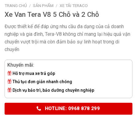
TRANG CHỦ
/
SẢN PHẨM
/
XE TẢI TERACO
Xe Van Tera V8 5 Chỗ và 2 Chỗ
Được thiết kế để đáp ứng nhu cầu đa dạng của cả doanh
nghiệp và gia đình, Tera-V8 không chỉ mang lại hiệu quả vận
chuyển vượt trội mà còn đảm bảo sự linh hoạt trong di
chuyển
Khuyến mãi:
Hỗ trợ mua xe trả góp
Thủ tục đơn giản nhanh chóng
Dịch vụ bảo trì, bảo dưỡng chuyên nghiệp
HOTLINE: 0968 878 299