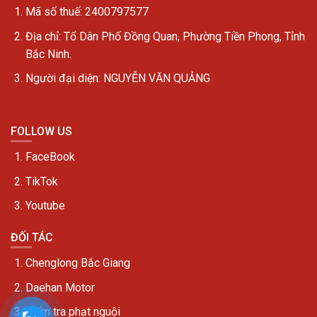
Mã số thuế: 2400797577
Địa chỉ:
Tổ Dân Phố Đồng Quan, Phường Tiền Phong, Tỉnh
Bắc Ninh.
Người đại diện: NGUYỄN VĂN QUẢNG
FOLLOW US
FaceBook
TikTok
Youtube
ĐỐI TÁC
Chenglong Bắc Giang
Daehan Motor
Kiểm tra phạt nguội