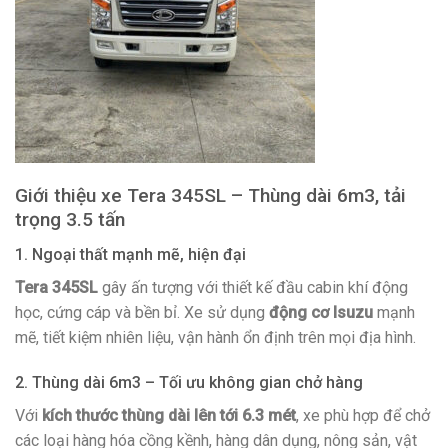
Giới thiệu xe Tera 345SL – Thùng dài 6m3, tải
trọng 3.5 tấn
1. Ngoại thất mạnh mẽ, hiện đại
Tera 345SL
gây ấn tượng với thiết kế đầu cabin khí động
học, cứng cáp và bền bỉ. Xe sử dụng
động cơ Isuzu
mạnh
mẽ, tiết kiệm nhiên liệu, vận hành ổn định trên mọi địa hình.
2. Thùng dài 6m3 – Tối ưu không gian chở hàng
Với
kích thước thùng dài lên tới 6.3 mét
, xe phù hợp để chở
các loại hàng hóa cồng kềnh, hàng dân dụng, nông sản, vật