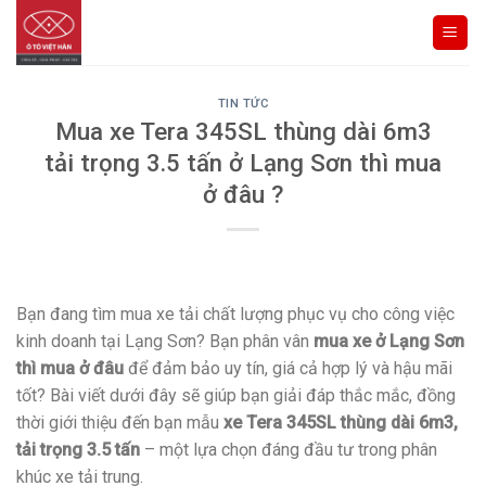
Skip
to
content
TIN TỨC
Mua xe Tera 345SL thùng dài 6m3
tải trọng 3.5 tấn ở Lạng Sơn thì mua
ở đâu ?
Bạn đang tìm mua xe tải chất lượng phục vụ cho công việc
kinh doanh tại Lạng Sơn? Bạn phân vân
mua xe ở Lạng Sơn
thì mua ở đâu
để đảm bảo uy tín, giá cả hợp lý và hậu mãi
tốt? Bài viết dưới đây sẽ giúp bạn giải đáp thắc mắc, đồng
thời giới thiệu đến bạn mẫu
xe Tera 345SL thùng dài 6m3,
tải trọng 3.5 tấn
– một lựa chọn đáng đầu tư trong phân
khúc xe tải trung.