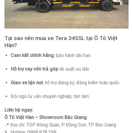
Tại sao nên mua xe Tera 345SL tại Ô Tô Việt
Hàn?
Cam kết chính hãng
, bảo hành dài hạn.
Hỗ trợ vay vốn trả góp
lãi suất ưu đãi.
Giao xe tận nơi
, hỗ trợ đăng ký, đăng kiểm toàn quốc.
Đội ngũ tư vấn chuyên nghiệp, tận tâm.
Liên hệ ngay:
Ô Tô Việt Hàn – Showroom Bắc Giang
📍 Địa chỉ: TDP Đồng Quan, P. Đồng Sơn, TP Bắc Giang
📞 Hotline: 0968 878 299