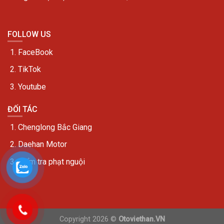
FOLLOW US
FaceBook
TikTok
Youtube
ĐỐI TÁC
Chenglong Bắc Giang
Daehan Motor
Kiểm tra phạt nguội
Copyright 2026 ©
Otoviethan.VN