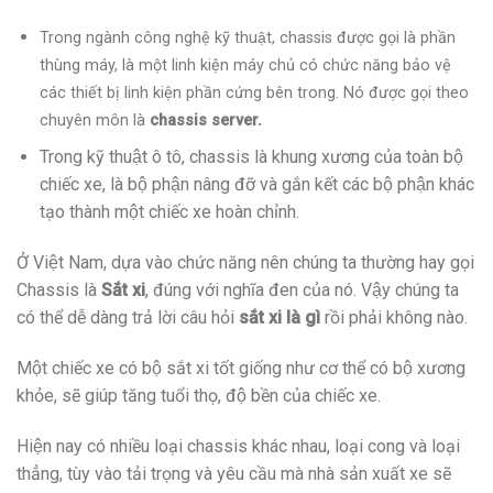
Trong ngành công nghệ kỹ thuật, chassis được gọi là phần
thùng máy, là một linh kiện máy chủ có chức năng bảo vệ
các thiết bị linh kiện phần cứng bên trong. Nó được gọi theo
chuyên môn là
chassis server.
Trong kỹ thuật ô tô, chassis là khung xương của toàn bộ
chiếc xe, là bộ phận nâng đỡ và gắn kết các bộ phận khác
tạo thành một chiếc xe hoàn chỉnh.
Ở Việt Nam, dựa vào chức năng nên chúng ta thường hay gọi
Chassis là
Sắt xi
, đúng với nghĩa đen của nó. Vậy chúng ta
có thể dễ dàng trả lời câu hỏi
sắt xi là gì
rồi phải không nào.
Một chiếc xe có bộ sắt xi tốt giống như cơ thể có bộ xương
khỏe, sẽ giúp tăng tuổi thọ, độ bền của chiếc xe.
Hiện nay có nhiều loại chassis khác nhau, loại cong và loại
thẳng, tùy vào tải trọng và yêu cầu mà nhà sản xuất xe sẽ