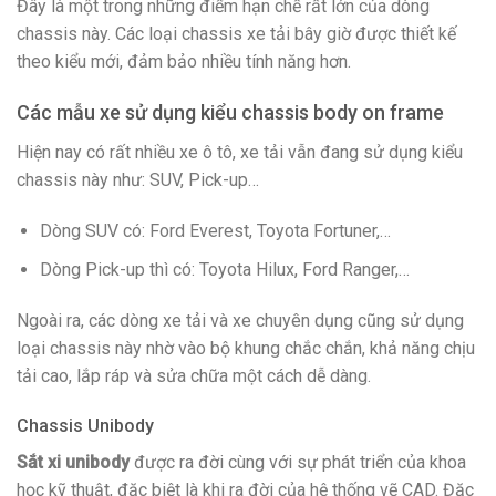
Đây là một trong những điểm hạn chế rất lớn của dòng
chassis này. Các loại chassis xe tải bây giờ được thiết kế
theo kiểu mới, đảm bảo nhiều tính năng hơn.
Các mẫu xe sử dụng kiểu chassis body on frame
Hiện nay có rất nhiều xe ô tô, xe tải vẫn đang sử dụng kiểu
chassis này như: SUV, Pick-up…
Dòng SUV có: Ford Everest, Toyota Fortuner,…
Dòng Pick-up thì có: Toyota Hilux, Ford Ranger,…
Ngoài ra, các dòng xe tải và xe chuyên dụng cũng sử dụng
loại chassis này nhờ vào bộ khung chắc chắn, khả năng chịu
tải cao, lắp ráp và sửa chữa một cách dễ dàng.
Chassis Unibody
Sắt xi unibody
được ra đời cùng với sự phát triển của khoa
học kỹ thuật, đặc biệt là khi ra đời của hệ thống vẽ CAD. Đặc