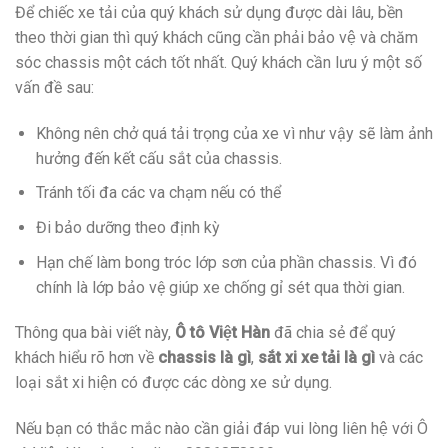
Để chiếc xe tải của quý khách sử dụng được dài lâu, bền
theo thời gian thì quý khách cũng cần phải bảo vệ và chăm
sóc chassis một cách tốt nhất. Quý khách cần lưu ý một số
vấn đề sau:
Không nên chở quá tải trọng của xe vì như vậy sẽ làm ảnh
hưởng đến kết cấu sắt của chassis.
Tránh tối đa các va chạm nếu có thể
Đi bảo dưỡng theo định kỳ
Hạn chế làm bong tróc lớp sơn của phần chassis. Vì đó
chính là lớp bảo vệ giúp xe chống gỉ sét qua thời gian.
Thông qua bài viết này,
Ô tô Việt Hàn
đã chia sẻ để quý
khách hiểu rõ hơn về
chassis là gì
,
sắt xi xe tải là gì
và các
loại sắt xi hiện có được các dòng xe sử dụng.
Nếu bạn có thắc mắc nào cần giải đáp vui lòng liên hệ với Ô