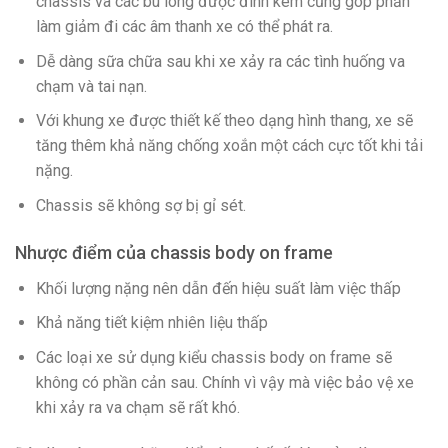
chassis và các bu lông được đính kèm cũng góp phần
làm giảm đi các âm thanh xe có thể phát ra.
Dễ dàng sữa chữa sau khi xe xảy ra các tình huống va
chạm và tai nạn.
Với khung xe được thiết kế theo dạng hình thang, xe sẽ
tăng thêm khả năng chống xoắn một cách cực tốt khi tải
nặng.
Chassis sẽ không sợ bị gỉ sét.
Nhược điểm của chassis body on frame
Khối lượng nặng nên dẫn đến hiệu suất làm việc thấp
Khả năng tiết kiệm nhiên liệu thấp
Các loại xe sử dụng kiểu chassis body on frame sẽ
không có phần cản sau. Chính vì vậy mà việc bảo vệ xe
khi xảy ra va chạm sẽ rất khó.